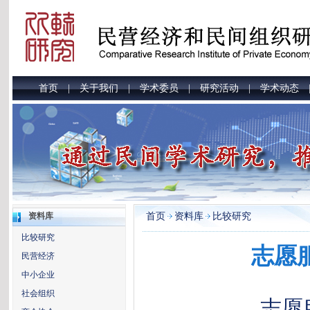
首页
关于我们
学术委员
研究活动
学术动态
|
|
|
|
首页
资料库
比较研究
资料库
比较研究
志愿
民营经济
中小企业
社会组织
志愿