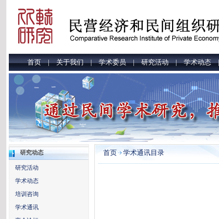
首页
关于我们
学术委员
研究活动
学术动态
|
|
|
|
首页
学术通讯目录
研究动态
研究活动
学术动态
培训咨询
学术通讯