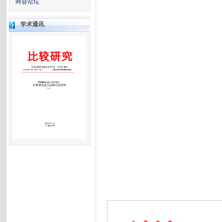
商会论坛
学术通讯