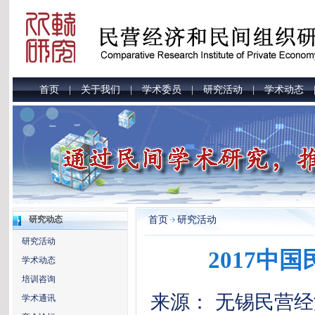
首页
关于我们
学术委员
研究活动
学术动态
|
|
|
|
首页
研究活动
研究动态
研究活动
2017中
学术动态
培训咨询
来源： 无锡民营
学术通讯