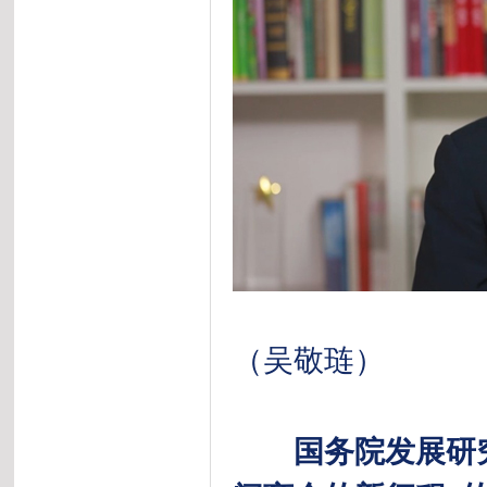
（吴敬琏）
国务院发展研