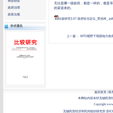
商会协会
无论是哪一级政府，都是一样的，都是等
政府治理
的渠道来的。
政策法规
比较研究3.07 政府恰当定位_荣兆梓_.pd
学术通讯
上一篇： WTO视野下我国地方政
返回首页
|
联
本网站内容未经无锡民营
Copyright www.b
无锡民营经济和民间组织研究所
苏IC