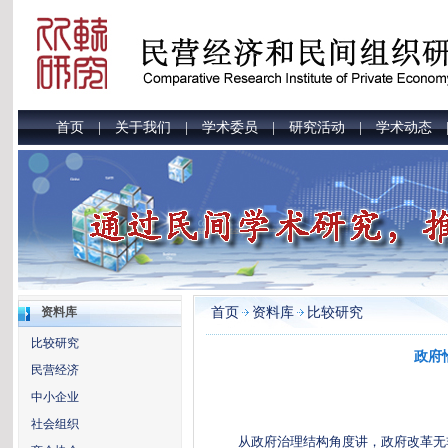
首页
关于我们
学术委员
研究活动
学术动态
|
|
|
|
首页
资料库
比较研究
资料库
比较研究
政府
民营经济
中小企业
社会组织
从政府治理结构角度讲，政府改革无非