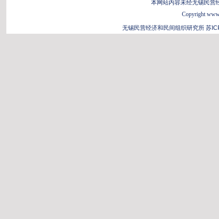
本网站内容未经无锡民营
Copyright www.b
无锡民营经济和民间组织研究所
苏IC