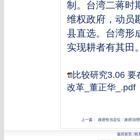
制。台湾二蒋时
维权政府，动员
县直选。台湾形
实现耕者有其田
比较研究3.06
改革_董正华_.pdf
上一篇： 政府恰当定位：政府治理
返回首页
|
联