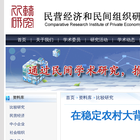
首页
关于我们
学术委员
研究活动
学术动态
|
|
|
|
首页
资料库
比较研究
资料库
比较研究
在稳定农村大
民营经济
中小企业
社会组织