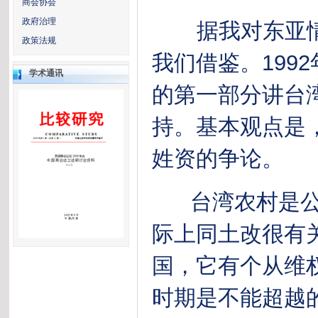
商会协会
政府治理
据我对东亚情
政策法规
我们借鉴。199
学术通讯
的第一部分讲台
持。基本观点是
姓资的争论。
台湾农村是公
际上同土改很有
国，它有个从维
时期是不能超越