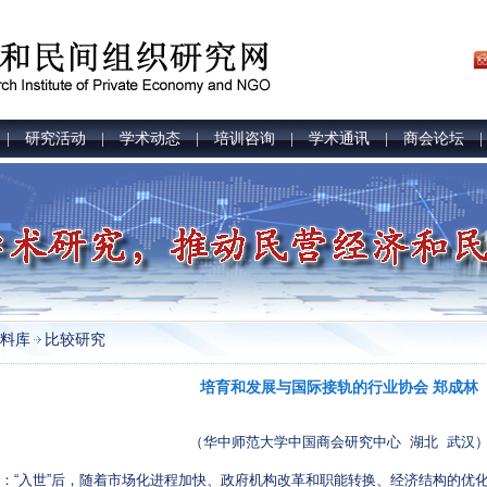
研究活动
学术动态
培训咨询
学术通讯
商会论坛
|
|
|
|
|
料库
比较研究
培育和发展与国际接轨的行业协会 郑成林
（华中师范大学中国商会研究中心 湖北 武汉
：“入世”后，随着市场化进程加快、政府机构改革和职能转换、经济结构的优