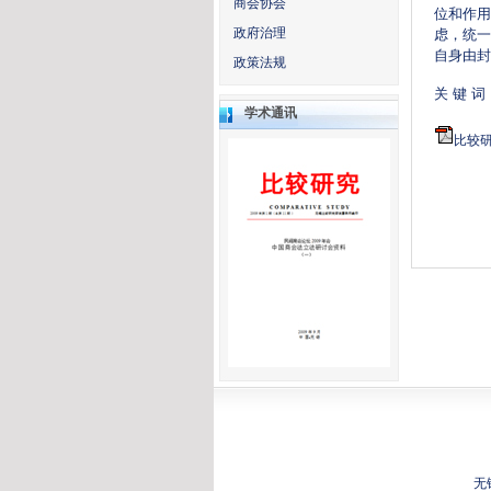
商会协会
位和作用
政府治理
虑，统一
自身由封
政策法规
关 键 
学术通讯
比较研
无