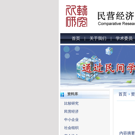
首页
关于我们
学术委员
|
|
首页
资
资料库
比较研究
民营经济
中小企业
社会组织
内容摘要