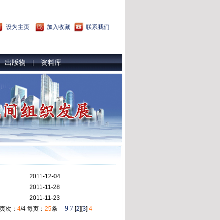
设为主页
加入收藏
联系我们
出版物
资料库
|
|
2011-12-04
2011-11-28
2011-11-23
9
7
 页次：
4
/4 每页：
25
条
[
2
][
3
]
4