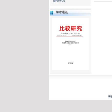
商会论坛
学术通讯
无