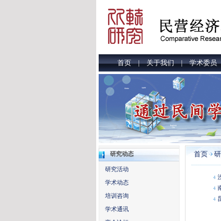
首页
关于我们
学术委员
|
|
首页
研
研究动态
研究活动
4
学术动态
4
培训咨询
4
学术通讯