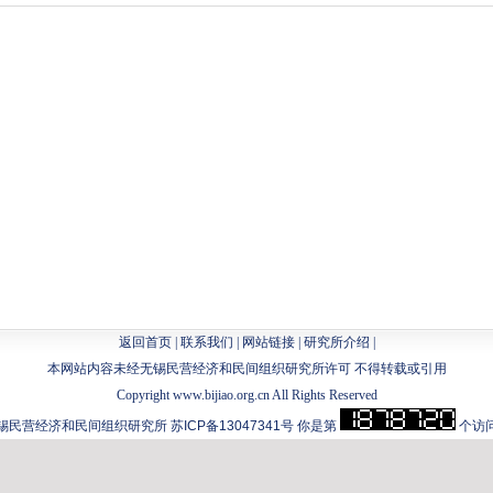
返回首页
|
联系我们
|
网站链接
|
研究所介绍
|
本网站内容未经无锡民营经济和民间组织研究所许可 不得转载或引用
Copyright www.bijiao.org.cn All Rights Reserved
锡民营经济和民间组织研究所
苏ICP备13047341号
你是第
个访