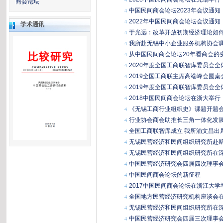
商会论坛
中国民间商会论坛2023年会议通知
4
2022年中国民间商会论坛会议通知
4
学术通讯
于光远：改革开放初期经济理论如
4
我所赴无锡中小企业服务机构协会
4
从中国民间商会论坛20年看商会的
4
2020年度全国工商联智库委员会
4
2019全国工商联主席高端峰会圆
4
2019年度全国工商联智库委员会
4
2018中国民间商会论坛在浙大举行
4
《无锡工商行业组织史》课题开题
4
行业协会商会助推长三角一体化发展
4
全国工商联智库成立 我所浦文昌出
4
无锡民营经济和民间组织研究所赴
4
无锡民营经济和民间组织研究所在
4
中国民营经济研究会四届四次理事
4
中国民间商会论坛的新征程
4
2017中国民间商会论坛在浙江大学
4
全国地方民营经济研究机构座谈会
4
无锡民营经济和民间组织研究所在
4
中国民营经济研究会四届三次理事
4