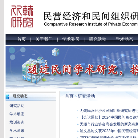
首页
关于我们
学术委员
研究活动
学术动态
|
|
|
|
首页
研究活动
研究动态
研究活动
无锡民营经济和民间组织研究所进
4
学术动态
【会议通知】2024中国民间商会论
4
培训咨询
无锡市行业协会商会发展的新亮点
4
学术通讯
浦文昌论文获2023年中国民营经济
4
2023中国民间商会论坛在无锡举行
4