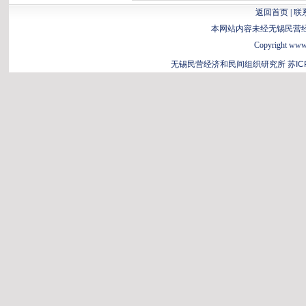
返回首页
|
联
本网站内容未经无锡民营
Copyright www.b
无锡民营经济和民间组织研究所
苏IC