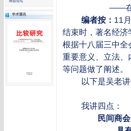
商会论坛
——在2014
学术通讯
编者按：
11
结束时，著名经济
根据十八届三中全
重要意义、立法、
等问题做了阐述。
以下是吴老讲话
我讲四点：
民间商会
具有非常